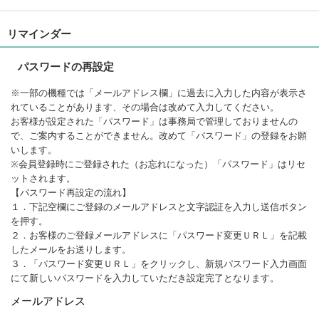
リマインダー
パスワードの再設定
※一部の機種では「メールアドレス欄」に過去に入力した内容が表示さ
れていることがあります、その場合は改めて入力してください。
お客様が設定された「パスワード」は事務局で管理しておりませんの
で、ご案内することができません。改めて「パスワード」の登録をお願
いします。
※会員登録時にご登録された（お忘れになった）「パスワード」はリセ
ットされます。
【パスワード再設定の流れ】
１．下記空欄にご登録のメールアドレスと文字認証を入力し送信ボタン
を押す。
２．お客様のご登録メールアドレスに「パスワード変更ＵＲＬ」を記載
したメールをお送りします。
３．「パスワード変更ＵＲＬ」をクリックし、新規パスワード入力画面
にて新しいパスワードを入力していただき設定完了となります。
メールアドレス