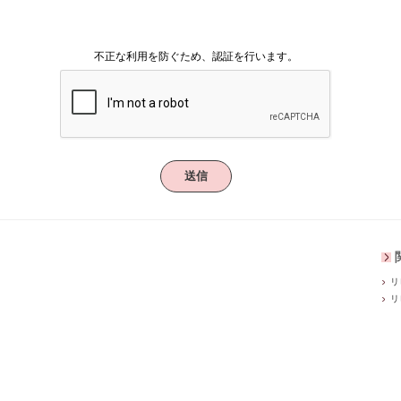
不正な利用を防ぐため、認証を行います。
送信
リ
リ