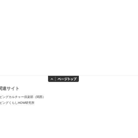
関連サイト
ビングカルチャー倶楽部（関西）
ビングくらしHOW研究所