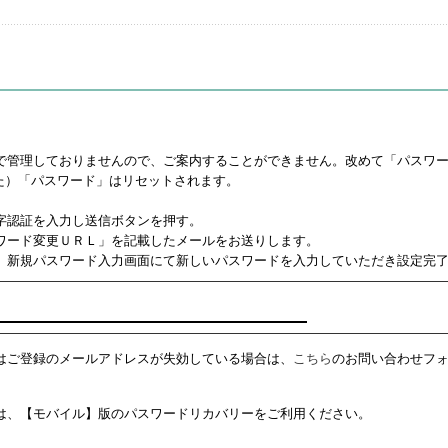
で管理しておりませんので、ご案内することができません。改めて「パスワ
た）「パスワード」はリセットされます。
字認証を入力し送信ボタンを押す。
ワード変更ＵＲＬ」を記載したメールをお送りします。
、新規パスワード入力画面にて新しいパスワードを入力していただき設定完
はご登録のメールアドレスが失効している場合は、
こちら
のお問い合わせフ
は、【モバイル】版のパスワードリカバリーをご利用ください。