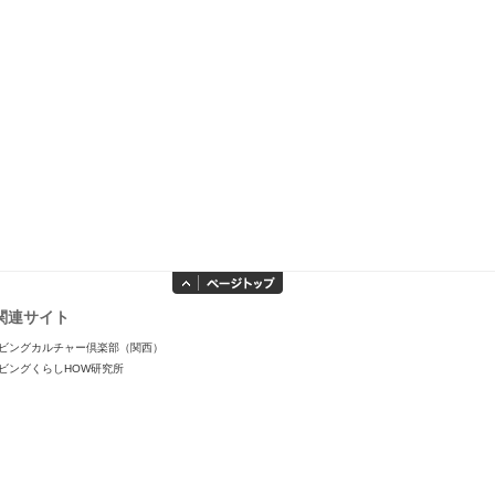
関連サイト
ビングカルチャー倶楽部（関西）
ビングくらしHOW研究所