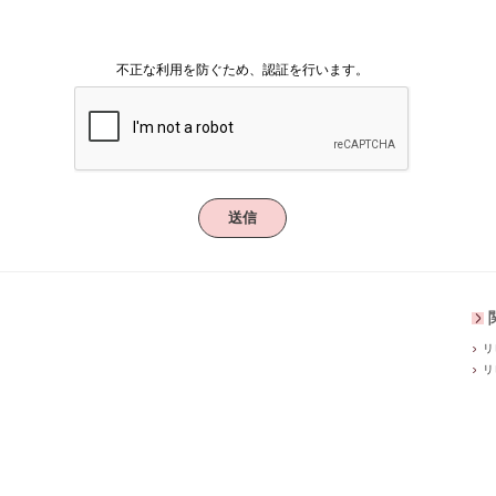
不正な利用を防ぐため、認証を行います。
送信
リ
リ