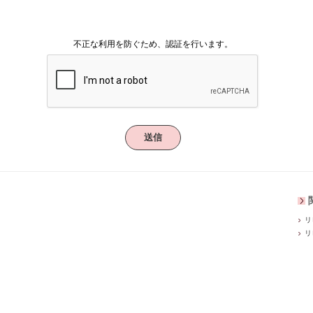
不正な利用を防ぐため、認証を行います。
送信
リ
リ