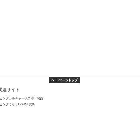
関連サイト
ビングカルチャー倶楽部（関西）
ビングくらしHOW研究所