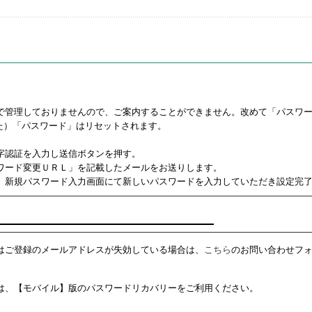
で管理しておりませんので、ご案内することができません。改めて「パスワ
た）「パスワード」はリセットされます。
字認証を入力し送信ボタンを押す。
ワード変更ＵＲＬ」を記載したメールをお送りします。
、新規パスワード入力画面にて新しいパスワードを入力していただき設定完
はご登録のメールアドレスが失効している場合は、
こちら
のお問い合わせフ
は、【モバイル】版のパスワードリカバリーをご利用ください。