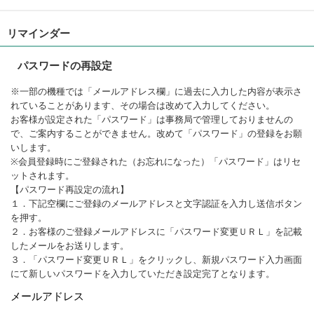
リマインダー
パスワードの再設定
※一部の機種では「メールアドレス欄」に過去に入力した内容が表示さ
れていることがあります、その場合は改めて入力してください。
お客様が設定された「パスワード」は事務局で管理しておりませんの
で、ご案内することができません。改めて「パスワード」の登録をお願
いします。
※会員登録時にご登録された（お忘れになった）「パスワード」はリセ
ットされます。
【パスワード再設定の流れ】
１．下記空欄にご登録のメールアドレスと文字認証を入力し送信ボタン
を押す。
２．お客様のご登録メールアドレスに「パスワード変更ＵＲＬ」を記載
したメールをお送りします。
３．「パスワード変更ＵＲＬ」をクリックし、新規パスワード入力画面
にて新しいパスワードを入力していただき設定完了となります。
メールアドレス