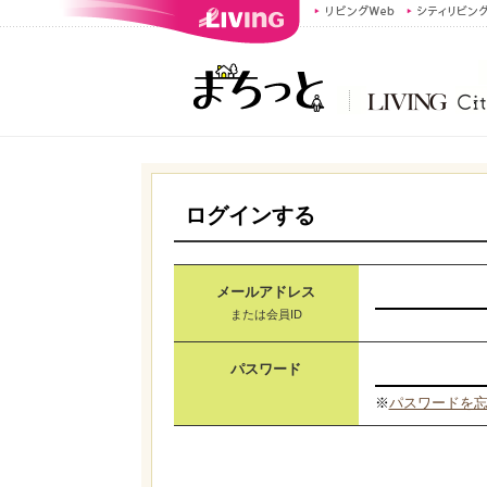
ログインする
メールアドレス
または会員ID
パスワード
※
パスワードを