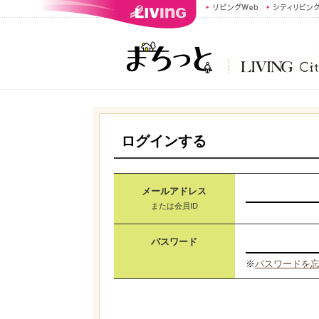
ログインする
メールアドレス
または会員ID
パスワード
※
パスワードを