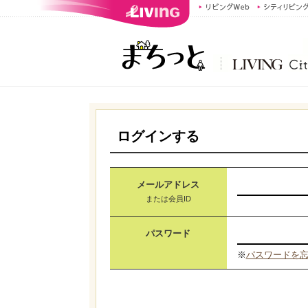
ログインする
メールアドレス
または会員ID
パスワード
※
パスワードを