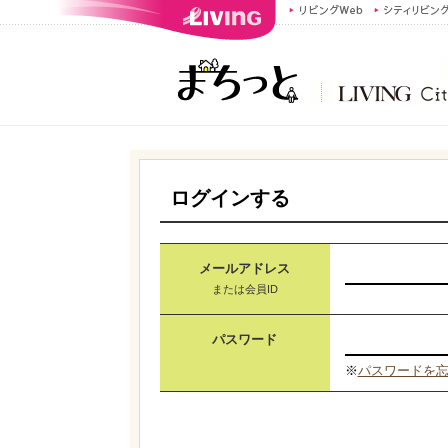
ログインする
メールアドレス
または会員ID
パスワード
※
パスワードを