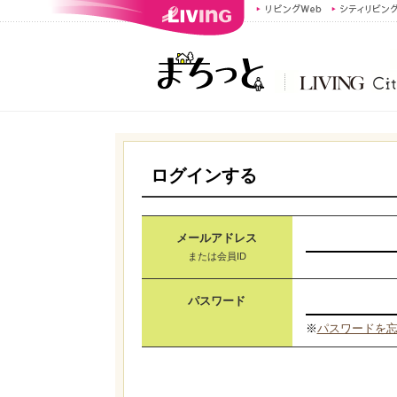
ログインする
メールアドレス
または会員ID
パスワード
※
パスワードを