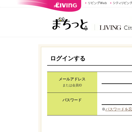
ログインする
メールアドレス
または会員ID
パスワード
※
パスワードを