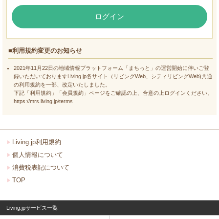
ログイン
■利用規約変更のお知らせ
2021年11月22日の地域情報プラットフォーム「まちっと」の運営開始に伴いご登
録いただいておりますLiving.jp各サイト（リビングWeb、シティリビングWeb)共通
の利用規約を一部、改定いたしました。
下記「利用規約」「会員規約」ページをご確認の上、合意の上ログインください。
https://mrs.living.jp/terms
Living.jp利用規約
個人情報について
消費税表記について
TOP
Living.jpサービス一覧