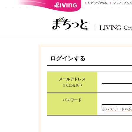
ログインする
メールアドレス
または会員ID
パスワード
※
パスワードを