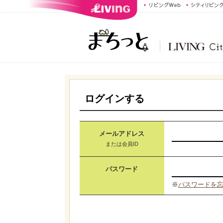
ログインする
メールアドレス
または会員ID
パスワード
※
パスワードを