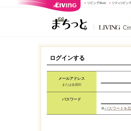
ログインする
メールアドレス
または会員ID
パスワード
※
パスワードを