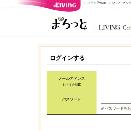
ログインする
メールアドレス
または会員ID
パスワード
※
パスワードを