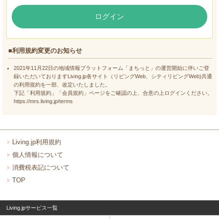
ログイン
■利用規約変更のお知らせ
2021年11月22日の地域情報プラットフォーム「まちっと」の運営開始に伴いご登
録いただいておりますLiving.jp各サイト（リビングWeb、シティリビングWeb)共通
の利用規約を一部、改定いたしました。
下記「利用規約」「会員規約」ページをご確認の上、合意の上ログインください。
https://mrs.living.jp/terms
Living.jp利用規約
個人情報について
消費税表記について
TOP
Living.jpサービス一覧