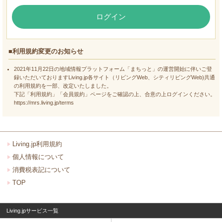
ログイン
■利用規約変更のお知らせ
2021年11月22日の地域情報プラットフォーム「まちっと」の運営開始に伴いご登
録いただいておりますLiving.jp各サイト（リビングWeb、シティリビングWeb)共通
の利用規約を一部、改定いたしました。
下記「利用規約」「会員規約」ページをご確認の上、合意の上ログインください。
https://mrs.living.jp/terms
Living.jp利用規約
個人情報について
消費税表記について
TOP
Living.jpサービス一覧