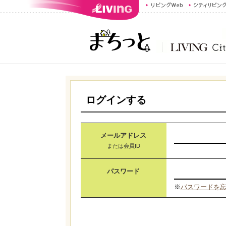
ログインする
メールアドレス
または会員ID
パスワード
※
パスワードを