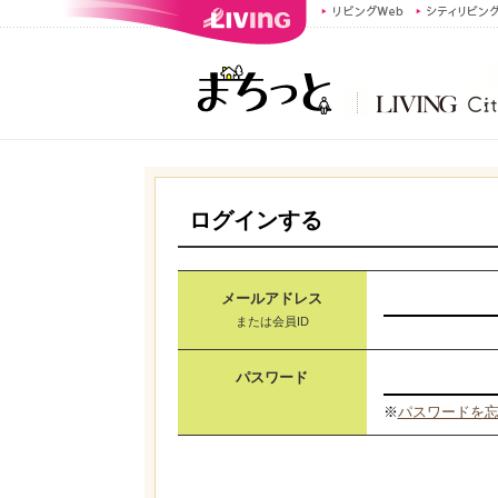
ログインする
メールアドレス
または会員ID
パスワード
※
パスワードを