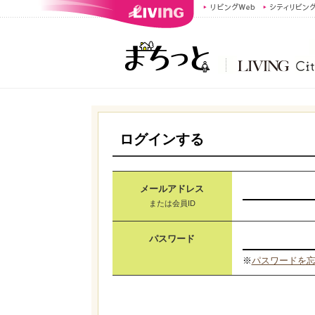
ログインする
メールアドレス
または会員ID
パスワード
※
パスワードを