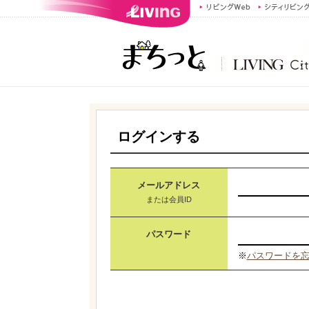
ログインする
メールアドレス
または会員ID
パスワード
※
パスワードを