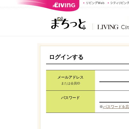
ログインする
メールアドレス
または会員ID
パスワード
※
パスワードを