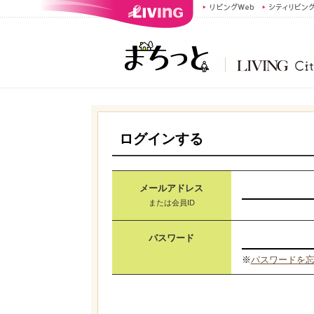
ログインする
メールアドレス
または会員ID
パスワード
※
パスワードを