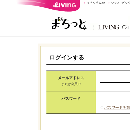
ログインする
メールアドレス
または会員ID
パスワード
※
パスワードを