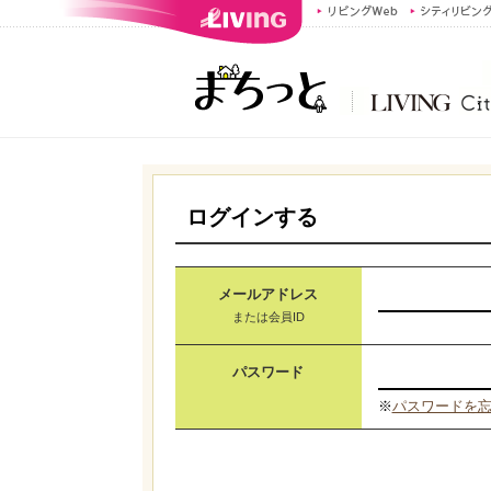
ログインする
メールアドレス
または会員ID
パスワード
※
パスワードを