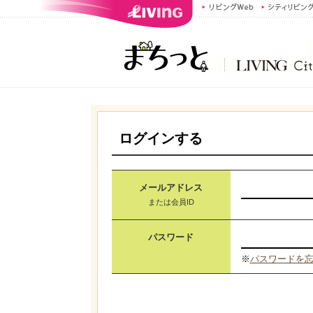
ログインする
メールアドレス
または会員ID
パスワード
※
パスワードを