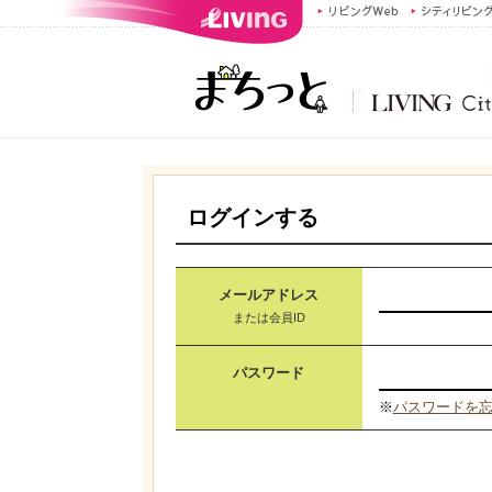
ログインする
メールアドレス
または会員ID
パスワード
※
パスワードを